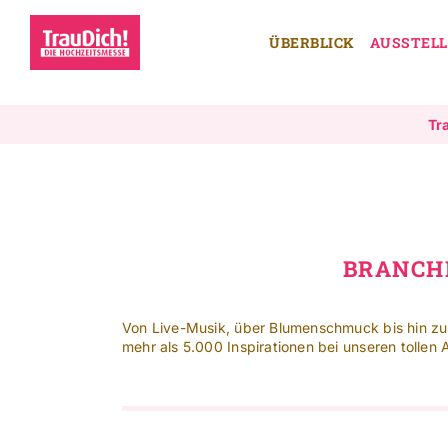
Skip
to
ÜBERBLICK
AUSSTEL
content
Tr
BRANCHE
Von Live-Musik, über Blumenschmuck bis hin zur 
mehr als 5.000 Inspirationen bei unseren tollen 