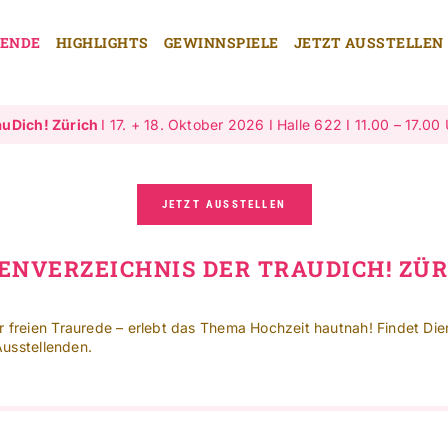
LENDE
HIGHLIGHTS
GEWINNSPIELE
JETZT AUSSTELLEN
auDich! Zürich
I 17. + 18. Oktober 2026 I Halle 622 I 11.00 – 17.00
JETZT AUSSTELLEN
NVERZEICHNIS DER TRAUDICH! ZÜR
freien Traurede – erlebt das Thema Hochzeit hautnah! Findet Diens
Ausstellenden.