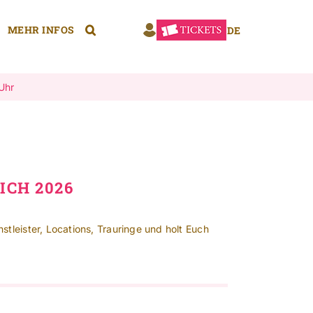
MEHR INFOS
DE
 Uhr
ICH 2026
tleister, Locations, Trauringe und holt Euch