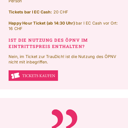
Person
Tickets bar I EC Cash:
20 CHF
Happy Hour Ticket (ab 14:30 Uhr)
bar I EC Cash vor Ort:
16 CHF
IST DIE NUTZUNG DES ÖPNV IM
EINTRITTSPREIS ENTHALTEN?
Nein, im Ticket zur TrauDich! ist die Nutzung des ÖPNV
nicht mit inbegriffen.