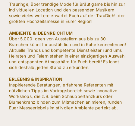
Trauringe, über trendige Mode für Bräutigame bis hin zur
individuellen Location und den passenden Musikern
sowie vieles weitere erwartet Euch auf der TrauDich!, der
größten Hochzeitsmesse in Eurer Region!
AMBIENTE & IDEENREICHTUM
Über 5.000 Ideen von Ausstellern aus bis zu 30
Branchen könnt Ihr ausführlich und in Ruhe kennenlernen!
Aktuelle Trends und kompetente Dienstleister rund ums
Heiraten und Feiern stehen in einer einzigartigen Auswahl
und entspannten Atmosphäre für Euch bereit! Es lohnt
sich deshalb, jeden Stand zu erkunden.
ERLEBNIS & INSPIRATION
Inspirierende Beratungen, erfahrene Referenten mit
nützlichen Tipps im Vortragsbereich sowie innovative
Workshops, die z.B. beim Schnuppertanzkurs oder
Blumenkranz binden zum Mitmachen animieren, runden
Euer Messeerlebnis im stilvollen Ambiente perfekt ab.