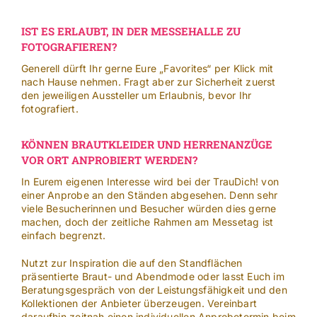
IST ES ERLAUBT, IN DER MESSEHALLE ZU
FOTOGRAFIEREN?
Generell dürft Ihr gerne Eure „Favorites“ per Klick mit
nach Hause nehmen. Fragt aber zur Sicherheit zuerst
den jeweiligen Aussteller um Erlaubnis, bevor Ihr
fotografiert.
KÖNNEN BRAUTKLEIDER UND HERRENANZÜGE
VOR ORT ANPROBIERT WERDEN?
In Eurem eigenen Interesse wird bei der TrauDich! von
einer Anprobe an den Ständen abgesehen. Denn sehr
viele Besucherinnen und Besucher würden dies gerne
machen, doch der zeitliche Rahmen am Messetag ist
einfach begrenzt.
Nutzt zur Inspiration die auf den Standflächen
präsentierte Braut- und Abendmode oder lasst Euch im
Beratungsgespräch von der Leistungsfähigkeit und den
Kollektionen der Anbieter überzeugen. Vereinbart
daraufhin zeitnah einen individuellen Anprobetermin beim