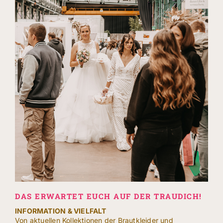
DAS ERWARTET EUCH AUF DER TRAUDICH!
INFORMATION & VIELFALT
Von aktuellen Kollektionen der Brautkleider und