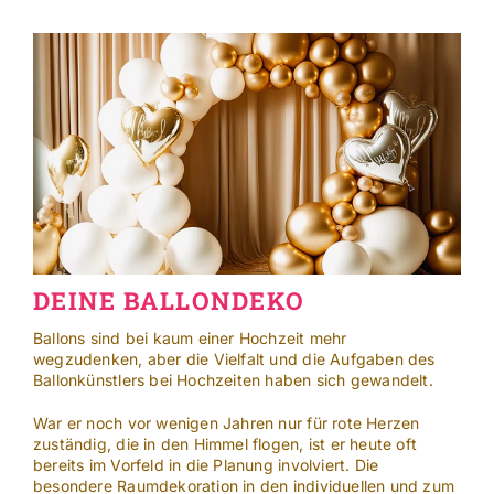
Skip
to
content
DEINE BALLONDEKO
Ballons sind bei kaum einer Hochzeit mehr
wegzudenken, aber die Vielfalt und die Aufgaben des
Ballonkünstlers bei Hochzeiten haben sich gewandelt.
War er noch vor wenigen Jahren nur für rote Herzen
zuständig, die in den Himmel flogen, ist er heute oft
bereits im Vorfeld in die Planung involviert. Die
besondere Raumdekoration in den individuellen und zum