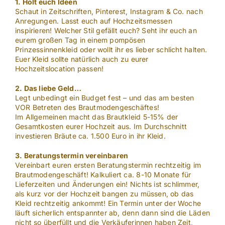
1. Holt euch Ideen
Schaut in Zeitschriften, Pinterest, Instagram & Co. nach
Anregungen. Lasst euch auf Hochzeitsmessen
inspirieren! Welcher Stil gefällt euch? Seht ihr euch an
eurem großen Tag in einem pompösen
Prinzessinnenkleid oder wollt ihr es lieber schlicht halten.
Euer Kleid sollte natürlich auch zu eurer
Hochzeitslocation passen!
2. Das liebe Geld…
Legt unbedingt ein Budget fest – und das am besten
VOR Betreten des Brautmodengeschäftes!
Im Allgemeinen macht das Brautkleid 5-15% der
Gesamtkosten eurer Hochzeit aus. Im Durchschnitt
investieren Bräute ca. 1.500 Euro in ihr Kleid.
3. Beratungstermin vereinbaren
Vereinbart euren ersten Beratungstermin rechtzeitig im
Brautmodengeschäft! Kalkuliert ca. 8-10 Monate für
Lieferzeiten und Änderungen ein! Nichts ist schlimmer,
als kurz vor der Hochzeit bangen zu müssen, ob das
Kleid rechtzeitig ankommt! Ein Termin unter der Woche
läuft sicherlich entspannter ab, denn dann sind die Läden
nicht so überfüllt und die Verkäuferinnen haben Zeit,