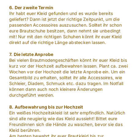
6. Der zweite Termin
Ihr habt euer Kleid gefunden und es wurde bereits
geliefert? Dann ist jetzt der richtige Zeitpunkt, um die
passenden Accessoires auszusuchen. Solltet ihr schon
eure Brautschuhe besitzen, dann nehmt sie unbedingt
mit! Nur mit den richtigen Schuhen könnt ihr euer Kleid
direkt auf die richtige Länge abstecken lassen.
7. Die letzte Anprobe
Bei vielen Brautmodengeschäften könnt ihr euer Kleid bis
kurz vor der Hochzeit aufbewahren lassen. Plant ca. zwei
Wochen vor der Hochzeit die letzte Anprobe ein. Um ein
Gesamtbild zu erhalten, solltet ihr alle Accessoires, wie
Schleier, Diadem, Schmuck etc. dazu tragen. Im Notfall
können dann auch noch kleinere Änderungen
durchgeführt werden.
8. Aufbewahrung bis zur Hochzeit
Ein weißes Hochzeitskleid ist sehr empfindlich. Natürlich
sind alle neugierig wie das Kleid aussieht! Bittet eure
Freundinnen sich die Hände zu waschen, bevor sie das
Kleid berühren.
Am besten bewahrt ihr euer Brautkleid bis zur