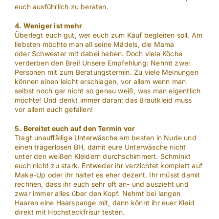
euch ausführlich zu beraten.
4. Weniger ist mehr
Überlegt euch gut, wer euch zum Kauf begleiten soll. Am
liebsten möchte man all seine Mädels, die Mama
oder Schwester mit dabei haben. Doch viele Köche
verderben den Brei! Unsere Empfehlung: Nehmt zwei
Personen mit zum Beratungstermin. Zu viele Meinungen
können einen leicht erschlagen, vor allem wenn man
selbst noch gar nicht so genau weiß, was man eigentlich
möchte! Und denkt immer daran: das Brautkleid muss
vor allem euch gefallen!
5. Bereitet euch auf den Termin vor
Tragt unauffällige Unterwäsche am besten in Nude und
einen trägerlosen BH, damit eure Unterwäsche nicht
unter den weißen Kleidern durchschimmert. Schminkt
euch nicht zu stark. Entweder ihr verzichtet komplett auf
Make-Up oder ihr haltet es eher dezent. Ihr müsst damit
rechnen, dass ihr euch sehr oft an- und auszieht und
zwar immer alles über den Kopf. Nehmt bei langen
Haaren eine Haarspange mit, dann könnt ihr euer Kleid
direkt mit Hochsteckfrisur testen.