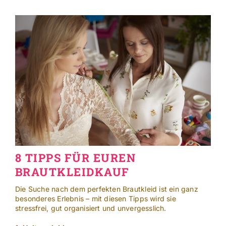
Skip
to
content
8 TIPPS FÜR EUREN
BRAUTKLEIDKAUF
Die Suche nach dem perfekten Brautkleid ist ein ganz
besonderes Erlebnis – mit diesen Tipps wird sie
stressfrei, gut organisiert und unvergesslich.