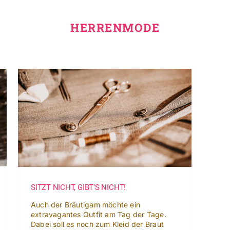
HERRENMODE
!
SITZT NICHT, GIBT’S NICHT!
Auch der Bräutigam möchte ein
extravagantes Outfit am Tag der Tage.
Dabei soll es noch zum Kleid der Braut