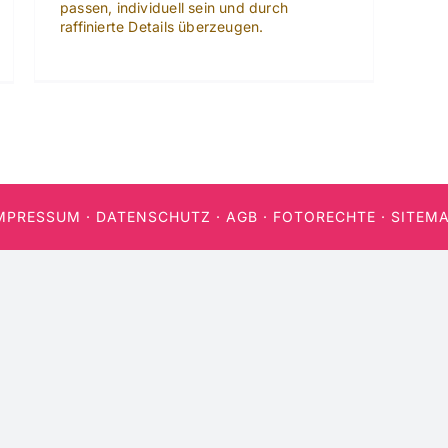
passen, individuell sein und durch
raffinierte Details überzeugen.
MPRESSUM
·
DATENSCHUTZ
·
AGB
·
FOTORECHTE
·
SITEM