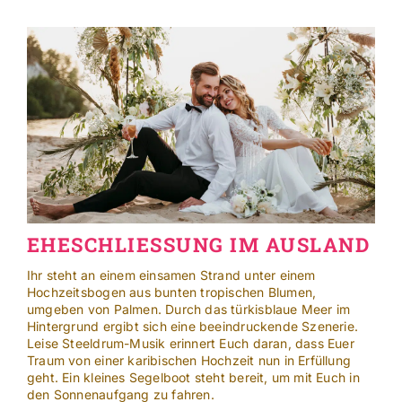
Skip
to
content
EHESCHLIESSUNG IM AUSLAND
Ihr steht an einem einsamen Strand unter einem
Hochzeitsbogen aus bunten tropischen Blumen,
umgeben von Palmen. Durch das türkisblaue Meer im
Hintergrund ergibt sich eine beeindruckende Szenerie.
Leise Steeldrum-Musik erinnert Euch daran, dass Euer
Traum von einer karibischen Hochzeit nun in Erfüllung
geht. Ein kleines Segelboot steht bereit, um mit Euch in
den Sonnenaufgang zu fahren.