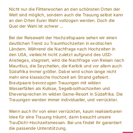
Nicht nur die Flitterwochen an den schönsten Orten der
Welt sind möglich, sondern auch die Trauung selbst kann
an den Orten Eurer Wahl vollzogen werden. Doch die
Qual der Wahl ist schwer …
Bei der Reisewahl der Hochzeitspaare sehen wir einen
deutlichen Trend zu Traumhochzeiten in exotischen
Ländern. Während die Nachfrage nach Hochzeiten in
den USA, vielleicht nicht zuletzt aufgrund des USD-
Anstieges, stagniert, wird die Nachfrage von Reisen nach
Mauritius, die Seychellen, die Karibik und vor allem auch
Südafrika immer größer. Dabei wird schon lange nicht
mehr eine klassische Hochzeit am Strand gefeiert.
Brautpaare bevorzugen Trauungen mit wilden
Wasserfällen als Kulisse, Segelboothochzeiten und
Eheversprechen im wilden Game-Resort in Südafrika. Die
Trauungen werden immer individueller, und verrückter.
Wenn auch Ihr von einer verrückten, kaum realisierbaren
Idee für eine Trauung träumt, dann besucht unsere
TrauDich!-Hochzeitsmessen. Bei uns findet ihr garantiert
die passende Unterstützung.